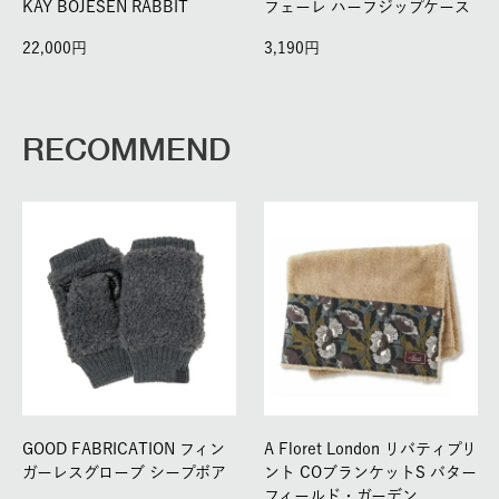
KAY BOJESEN RABBIT
フェーレ ハーフジップケース
22,000
3,190
RECOMMEND
GOOD FABRICATION フィン
A Floret London リバティプリ
ガーレスグローブ シープボア
ント COブランケットS バター
フィールド・ガーデン