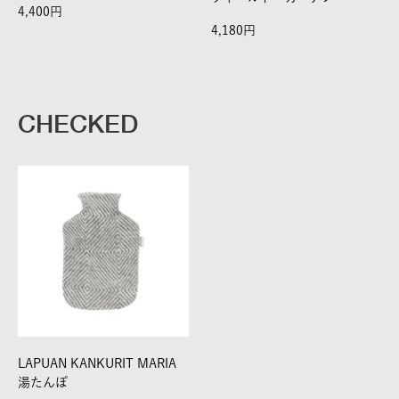
4,400
4,180
CHECKED
LAPUAN KANKURIT MARIA
湯たんぽ