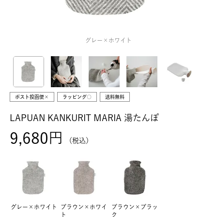
グレー×ホワイト
ポスト投函便×
ラッピング○
送料無料
LAPUAN KANKURIT MARIA 湯たんぽ
9,680
税込
グレー×ホワイト
ブラウン×ホワイ
ブラウン×ブラッ
ト
ク