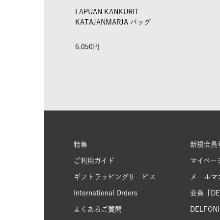
LAPUAN KANKURIT
KATAJANMARJA バッグ
6,050
特集
新規会員
ご利用ガイド
マイペー
ギフトラッピングサービス
メールマ
International Orders
会員「DEL
よくあるご質問
DELFONIC