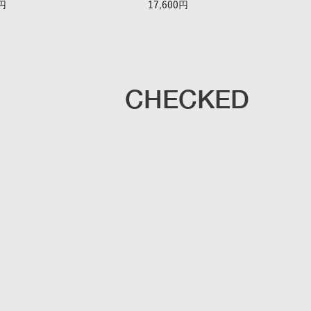
17,600
CHECKED