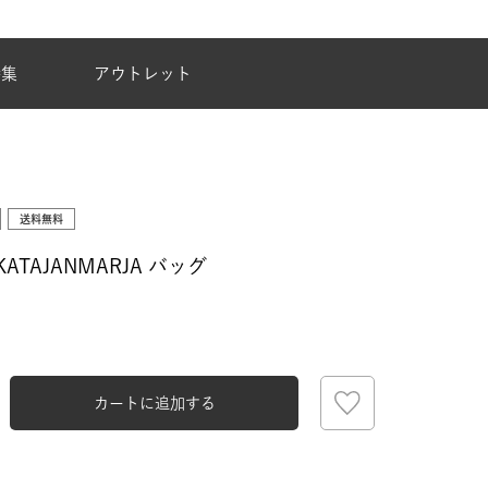
夏季休業のご案内
特集
アウトレット
送料無料
 KATAJANMARJA バッグ
カートに追加する