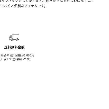
るサブバッグとして使えます。折りたたんでもしわになりにく
せておくと便利なアイテムです。
送料無料金額
商品の合計金額が6,000円
込）以上で送料無料です。