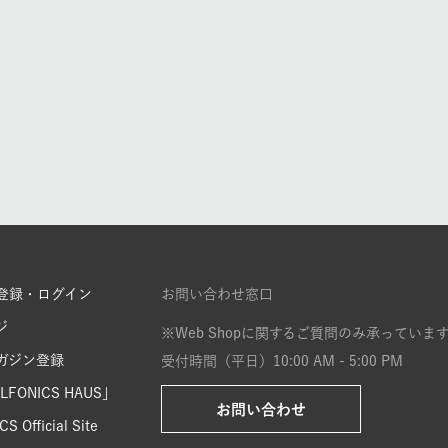
登録・ログイン
お問い合わせ窓口
ジ
※Web Shopに関するご質問のみ承っていま
ガジン登録
受付時間（平日）10:00 AM - 5:00 PM
FONICS HAUS」
お問い合わせ
S Official Site