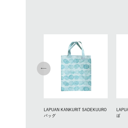
LAPUAN KANKURIT SADEKUURO
LAPU
バッグ
ぽ