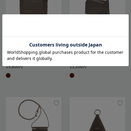
送料無料
送料無料
2025年秋冬限定カラー／
2025年秋冬限定カラー／
STANDARD SUPPLY
STANDARD SUPPLY
SIMPLICITY 2WAYフォールド
SIMPLICITY トライアングル
トート
ショルダー
19,800
13,200