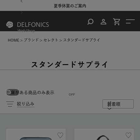
るご案内
夏季休業のご案内
台風・
HOME
ブランド
セレクト
スタンダードサプライ
スタンダードサプライ
在庫がある商品のみ表示
絞り込み
新着順