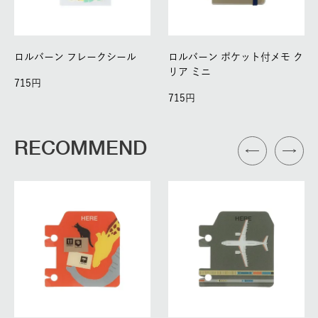
ロルバーン フレークシール
ロルバーン ポケット付メモ ク
リア ミニ
715
715
RECOMMEND