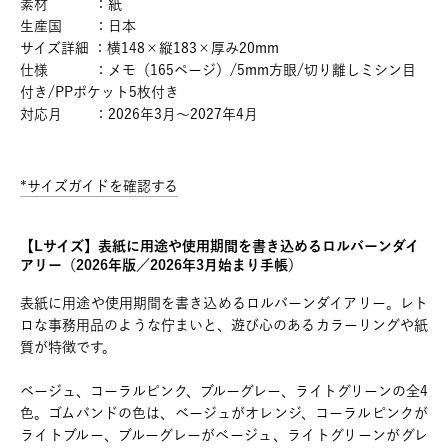
素材 ：紙
生産国 ：日本
サイズ詳細 ：横148×縦183×厚み20mm
仕様 ：メモ（165ページ）/5mm方眼/切り離しミシン目
付き/PPポケット5枚付き
対応月 ：2026年3月～2027年4月
*サイズガイドを確認する
【Lサイズ】表紙に用途や使用期間を書き込めるロルバーンダイ
アリー（2026年版／2026年3月始まり手帳）
表紙に用途や使用期間を書き込めるロルバーンダイアリー。レト
ロな事務用品のような佇まいと、遊び心のあるカラーリングや紙
質が特徴です。
ベージュ、コーラルピンク、ブルーグレー、ライトグリーンの全4
色。ゴムバンドの色は、ベージュがオレンジ、コーラルピンクが
ライトブルー、ブルーグレーがベージュ、ライトグリーンがグレ