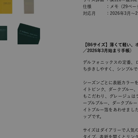
仕様 ：メモ（29ペー
対応月 ：2026年3月～20
【B6サイズ】薄くて軽い、
／2026年3月始まり手帳）
デルフォニックスの定番、
ち歩きしやすく、シンプルで
シーズンごとに表紙カラー
イトピンク、ダークブルー
もこだわり、グレージュは
ープルブルー、ダークブル
イトブルー箔をあわせまし
ップです。
サイズはダイアリーで人気
タイプ。表紙を開くとリン