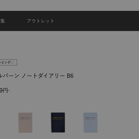
夏季休業のご案内
特集
アウトレット
ッピング○
ルバーン ノートダイアリー B6
0