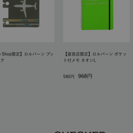
b Shop限定】ロルバーン ブッ
【直営店限定】ロルバーン ポケッ
ーク
ト付メモ ネオンL
968
580