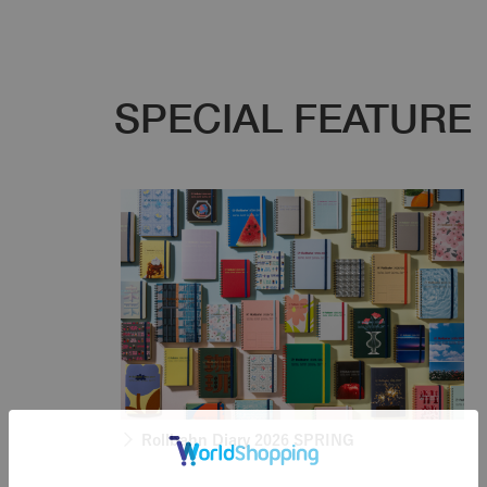
SPECIAL FEATURE
Rollbahn Diary 2026 SPRING