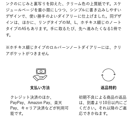
ンクのにじみと裏写りを抑えた、クリーム色の上質紙です。スケ
ジュールページを最小限にしつつ、シンプルに書き込みしやすい
デザインで、使い勝手のよいダイアリーに仕上げました。同デザ
インは、ほかに、リングタイプのM、L、ホチキス綴じのノート
タイプのA5もあります。手に取るたび、先へ進みたくなる1冊で
す。
※ホチキス綴じタイプのロルバーンノートダイアリーには、クリ
アポケットがつきません
支払い方法
返品特約
クレジット決済のほか、
初期不良による商品の返品
PayPay、Amazon Pay、楽天
は、到着より10日以内に
Pay、キャリア決済などが利用可
ください。それ以降のご連
能です。
応できかねます。