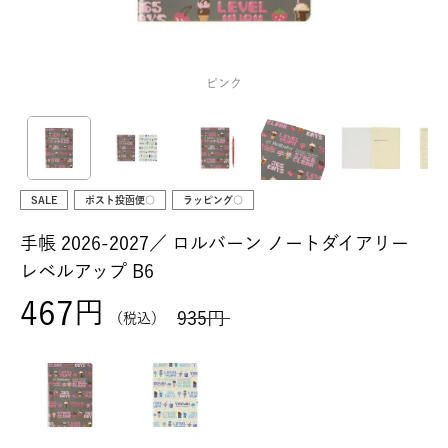
ピンク
SALE
ポスト投函便○
ラッピング○
手帳 2026-2027／
ロルバーン ノートダイアリー
レベルアップ B6
467
935
税込