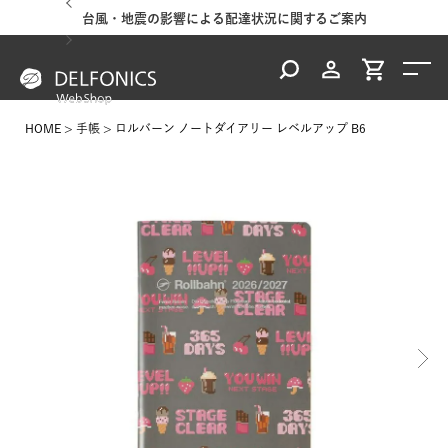
台風・地震の影響による配達状況に関するご案内
HOME
手帳
ロルバーン ノートダイアリー レベルアップ B6