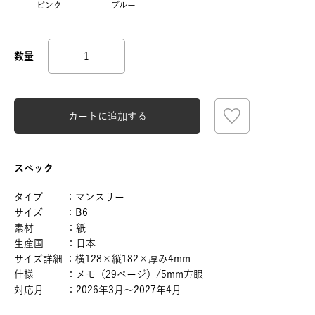
ピンク
ブルー
カートに追加する
スペック
タイプ ：マンスリー
サイズ ：B6
素材 ：紙
生産国 ：日本
サイズ詳細 ：横128×縦182×厚み4mm
仕様 ：メモ（29ページ）/5mm方眼
対応月 ：2026年3月～2027年4月