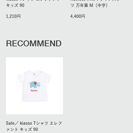
キッズ 90
ツ 万年筆 M（中字）
1,210
4,400
RECOMMEND
Sale／
kiasso Tシャツ エレフ
ァント キッズ 90