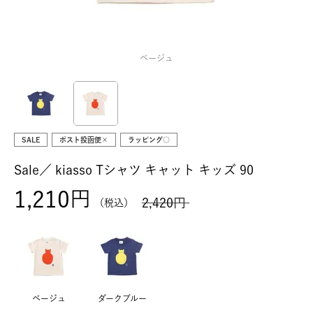
ベージュ
SALE
ポスト投函便×
ラッピング○
Sale／
kiasso Tシャツ キャット キッズ 90
1,210
2,420
税込
ベージュ
ダークブルー