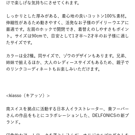
けで楽しげな気持ちにさせてくれます。
しっかりとした厚みがある、着心地の良いコットン100％素材。
伸縮性があるため動きやすく、活発なお子様のデイリーウエアに
最適です。左肩のホックで開閉でき、着替えのしやすさもポイン
ト。サイズは90cmで、目安として1才半～2才半のお子様に適し
たサイズです。
カラーは全2種。同サイズで、ゾウのデザインもあります。兄弟、
姉妹で揃えるほか、大人のレディースサイズもあるため、親子で
のリンクコーディネートもお楽しみいただけます。
<kiasso（キアッソ）>
南スイスを拠点に活動する日本人イラストレーター、葵フーバー
さんの作品をもとにコラボレーションした、DELFONICSの新ブ
ランド。