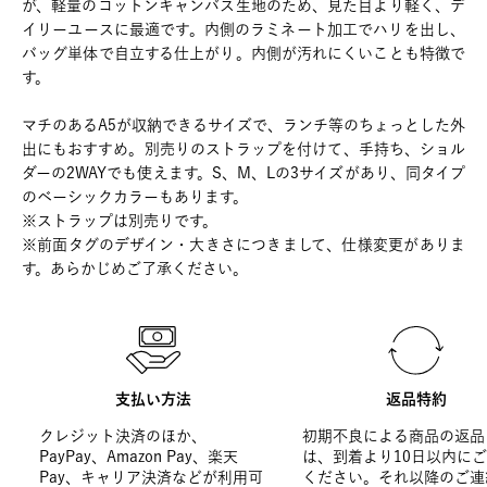
が、軽量のコットンキャンバス生地のため、見た目より軽く、デ
イリーユースに最適です。内側のラミネート加工でハリを出し、
バッグ単体で自立する仕上がり。内側が汚れにくいことも特徴で
す。
マチのあるA5が収納できるサイズで、ランチ等のちょっとした外
出にもおすすめ。別売りのストラップを付けて、手持ち、ショル
ダーの2WAYでも使えます。S、M、Lの3サイズがあり、同タイプ
のベーシックカラーもあります。
※ストラップは別売りです。
※前面タグのデザイン・大きさにつきまして、仕様変更がありま
す。あらかじめご了承ください。
支払い方法
返品特約
クレジット決済のほか、
初期不良による商品の返品
PayPay、Amazon Pay、楽天
は、到着より10日以内に
Pay、キャリア決済などが利用可
ください。それ以降のご連