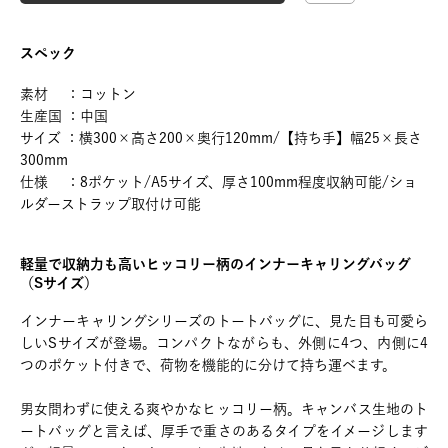
スペック
素材 ：コットン
生産国 ：中国
サイズ ：横300×高さ200×奥行120mm/【持ち手】幅25×長さ
300mm
仕様 ：8ポケット/A5サイズ、厚さ100mm程度収納可能/ショ
ルダーストラップ取付け可能
軽量で収納力も高いヒッコリー柄のインナーキャリングバッグ
（Sサイズ）
インナーキャリングシリーズのトートバッグに、見た目も可愛ら
しいSサイズが登場。コンパクトながらも、外側に4つ、内側に4
つのポケット付きで、荷物を機能的に分けて持ち運べます。
男女問わずに使える爽やかなヒッコリー柄。キャンバス生地のト
ートバッグと言えば、厚手で重さのあるタイプをイメージします