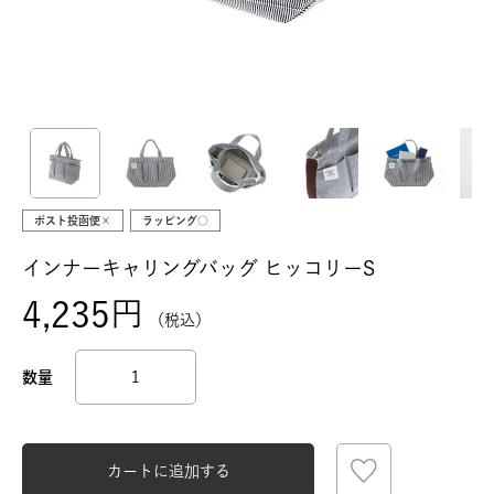
ポスト投函便×
ラッピング○
インナーキャリングバッグ ヒッコリーS
4,235
税込
カートに追加する