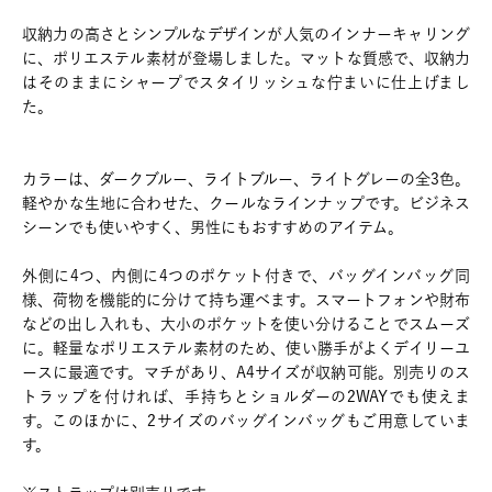
収納力の高さとシンプルなデザインが人気のインナーキャリング
に、ポリエステル素材が登場しました。マットな質感で、収納力
はそのままにシャープでスタイリッシュな佇まいに仕上げまし
た。
カラーは、ダークブルー、ライトブルー、ライトグレーの全3色。
軽やかな生地に合わせた、クールなラインナップです。ビジネス
シーンでも使いやすく、男性にもおすすめのアイテム。
外側に4つ、内側に4つのポケット付きで、バッグインバッグ同
様、荷物を機能的に分けて持ち運べます。スマートフォンや財布
などの出し入れも、大小のポケットを使い分けることでスムーズ
に。軽量なポリエステル素材のため、使い勝手がよくデイリーユ
ースに最適です。マチがあり、A4サイズが収納可能。別売りのス
トラップを付ければ、手持ちとショルダーの2WAYでも使えま
す。このほかに、2サイズのバッグインバッグもご用意していま
す。