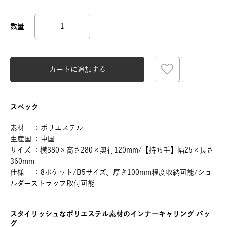
カートに追加する
スペック
素材 ：ポリエステル
生産国 ：中国
サイズ ：横380×高さ280×奥行120mm/【持ち手】幅25×長さ
360mm
仕様 ：8ポケット/B5サイズ、厚さ100mm程度収納可能/ショ
ルダーストラップ取付可能
スタイリッシュなポリエステル素材のインナーキャリング バッ
グ