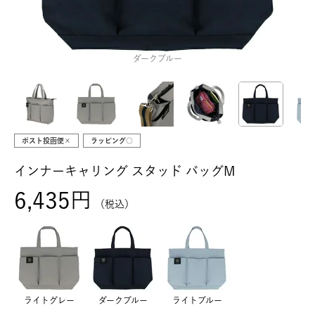
ダークブルー
ポスト投函便×
ラッピング○
インナーキャリング スタッド バッグM
6,435
税込
ライトグレー
ダークブルー
ライトブルー