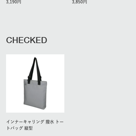
3,190
3,850
CHECKED
インナーキャリング 撥水 トー
トバッグ 縦型