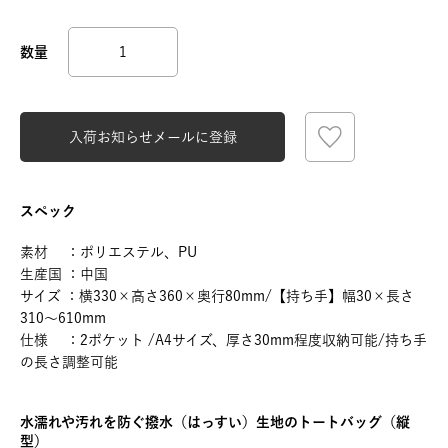
入荷お知らせメールに登録
スペック
素材 ：ポリエステル、PU
生産国 ：中国
サイズ ：横330×高さ360×奥行80mm/【持ち手】幅30×長さ
310～610mm
仕様 ：2ポケット /A4サイズ、厚さ30mm程度収納可能/持ち手
の長さ調整可能
水濡れや汚れを防ぐ撥水（はっすい）生地のトートバッグ（縦
型）