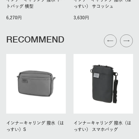
トバッグ 横型
っすい） サコッシュ
6,270
3,630
RECOMMEND
インナーキャリング 撥水（は
インナーキャリング 撥水（は
っすい）S
っすい） スマホバッグ