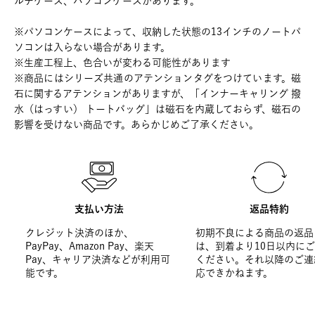
ルチケース、パソコンケースがあります。
※パソコンケースによって、収納した状態の13インチのノートパ
ソコンは入らない場合があります。
※生産工程上、色合いが変わる可能性があります
※商品にはシリーズ共通のアテンションタグをつけています。磁
石に関するアテンションがありますが、「インナーキャリング 撥
水（はっすい） トートバッグ」は磁石を内蔵しておらず、磁石の
影響を受けない商品です。あらかじめご了承ください。
支払い方法
返品特約
クレジット決済のほか、
初期不良による商品の返品
PayPay、Amazon Pay、楽天
は、到着より10日以内に
Pay、キャリア決済などが利用可
ください。それ以降のご連
能です。
応できかねます。