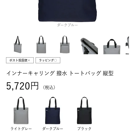
ダークブルー
ポスト投函便×
ラッピング○
インナーキャリング 撥水 トートバッグ 縦型
5,720
税込
ライトグレー
ダークブルー
ブラック