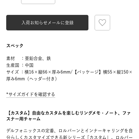
入荷お知らせメールに登録
スペック
素材 ：亜鉛合金、鉄
生産国 ：中国
サイズ ：横16×縦66×厚み6mm/【パッケージ】横55×縦150×
厚み6mm（ヘッダー付き）
*サイズガイドを確認する
【カスタム】自由なカスタムを楽しむリングメモ・ノート、ファ
スナー用チャーム
デルフォニックスの定番、ロルバーンとインナーキャリングを自
分らしくカスタマイズできる新シリーズ「カスタム」。ロルバー