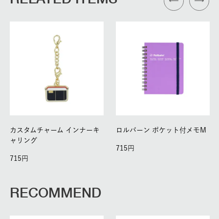
カスタムチャーム インナーキ
ロルバーン ポケット付メモM
ャリング
715
715
RECOMMEND