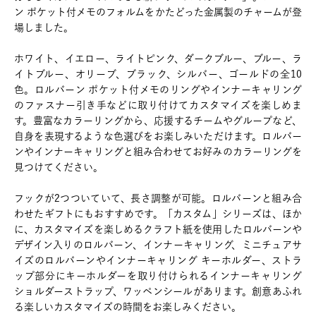
ン ポケット付メモのフォルムをかたどった金属製のチャームが登
場しました。
ホワイト、イエロー、ライトピンク、ダークブルー、ブルー、ラ
イトブルー、オリーブ、ブラック、シルバー、ゴールドの全10
色。ロルバーン ポケット付メモのリングやインナーキャリング
のファスナー引き手などに取り付けてカスタマイズを楽しめま
す。豊富なカラーリングから、応援するチームやグループなど、
自身を表現するような色選びをお楽しみいただけます。ロルバー
ンやインナーキャリングと組み合わせてお好みのカラーリングを
見つけてください。
フックが2つついていて、長さ調整が可能。ロルバーンと組み合
わせたギフトにもおすすめです。「カスタム」シリーズは、ほか
に、カスタマイズを楽しめるクラフト紙を使用したロルバーンや
デザイン入りのロルバーン、インナーキャリング、ミニチュアサ
イズのロルバーンやインナーキャリング キーホルダー、ストラ
ップ部分にキーホルダーを取り付けられるインナーキャリング
ショルダーストラップ、ワッペンシールがあります。創意あふれ
る楽しいカスタマイズの時間をお楽しみください。