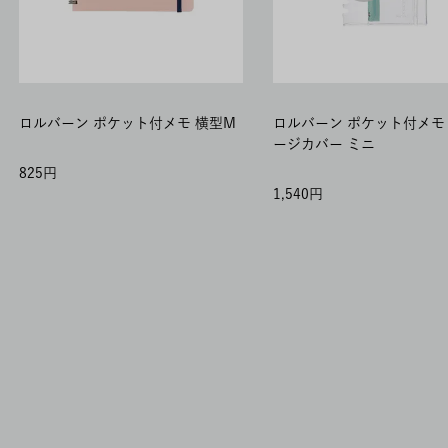
ロルバーン ポケット付メモ 横型M
ロルバーン ポケット付メモ
ージカバー ミニ
825
1,540