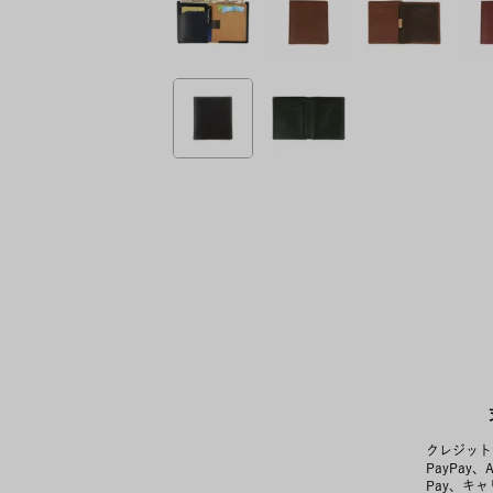
クレジット
PayPay、
Pay、キ