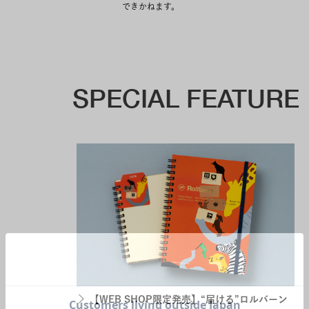
できかねます。
SPECIAL FEATURE
【WEB SHOP限定発売】“届ける”ロルバーン