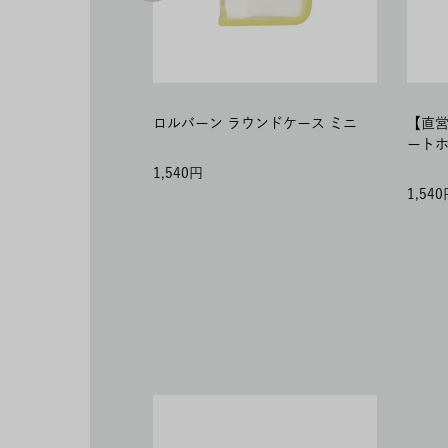
ロルバーン ラウンドケース ミニ
【直営店
ートホ
1,540
1,540