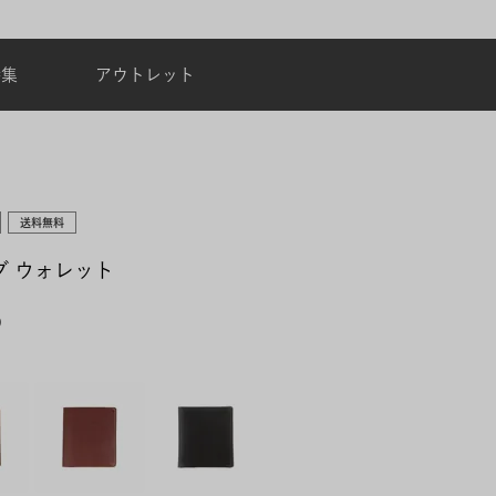
台風・地震の影響による配達状況に関するご案
特集
アウトレット
送料無料
ーブ ウォレット