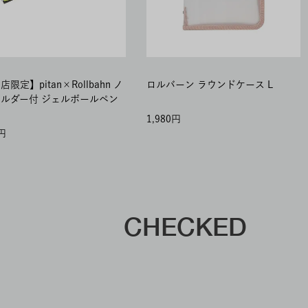
限定】pitan×Rollbahn ノ
ロルバーン ラウンドケース L
ルダー付 ジェルボールペン
1,980
CHECKED