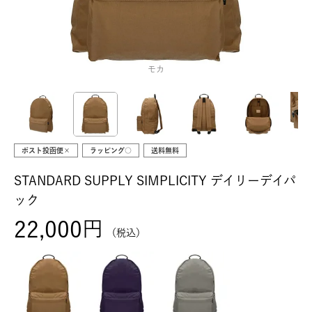
モカ
ポスト投函便×
ラッピング○
送料無料
STANDARD SUPPLY SIMPLICITY デイリーデイパ
ック
22,000
税込