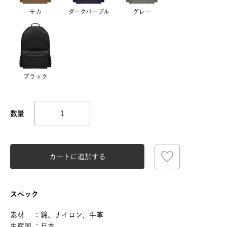
モカ
ダークパープル
グレー
ブラック
カートに追加する
スペック
素材 ：綿、ナイロン、牛革
生産国 ：日本