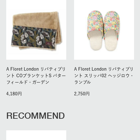
A Floret London リバティプリ
A Floret London リバティプリ
ント COブランケットS バター
ント スリッパ02 ヘッジロウ・
フィールド・ガーデン
ランブル
4,180
2,750
RECOMMEND