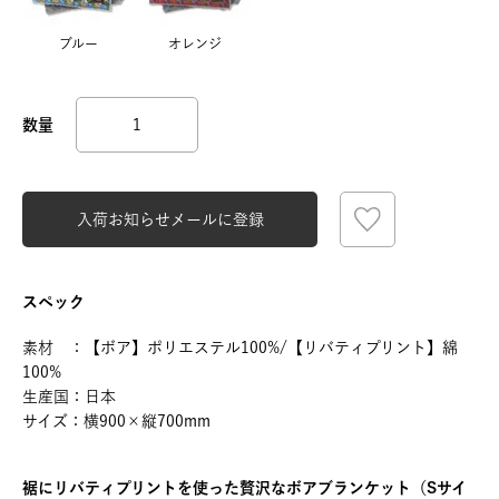
ブルー
オレンジ
入荷お知らせメールに登録
スペック
素材 ：【ボア】ポリエステル100%/【リバティプリント】綿
100%
生産国：日本
サイズ：横900×縦700mm
裾にリバティプリントを使った贅沢なボアブランケット（Sサイ