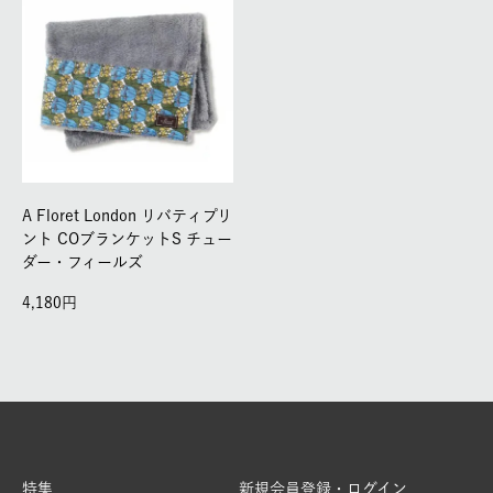
A Floret London リバティプリ
ント COブランケットS チュー
ダー・フィールズ
4,180
特集
新規会員登録・ログイン