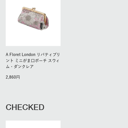
A Floret London リバティプリ
ント ミニがま口ポーチ スウィ
ム・ダンクレア
2,860
CHECKED