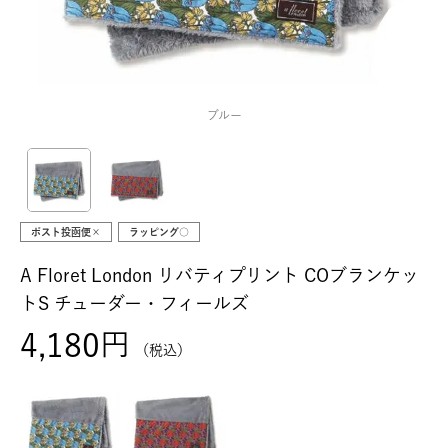
ブルー
ポスト投函便×
ラッピング○
A Floret London リバティプリント COブランケッ
トS チューダー・フィールズ
4,180
税込