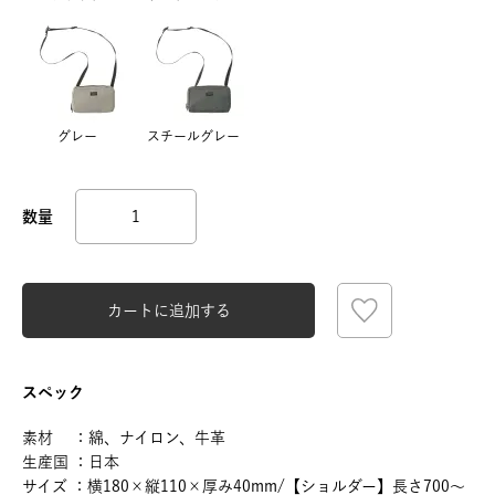
グレー
スチールグレー
カートに追加する
スペック
素材 ：綿、ナイロン、牛革
生産国 ：日本
サイズ ：横180×縦110×厚み40mm/【ショルダー】長さ700～