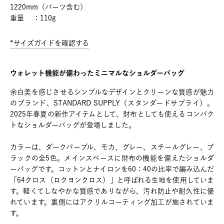
1220mm（パーツ含む）
重量 ：110g
*サイズガイドを確認する
ウォレット機能が備わったミニマルなショルダーバッグ
余白美を感じさせるシンプルなデザインとクリーンな質感が魅力
のブランド、STANDARD SUPPLY（スタンダードサプライ）。
2025年春夏の新作アイテムとして、財布としても使えるコンパク
トなショルダーバッグが登場しました。
カラーは、ダークパープル、モカ、グレー、スチールグレー、ブ
ラックの全5色。メインスペースに財布の機能を備えたショルダ
ーバッグです。コットンとナイロンを60：40の比率で編み込んだ
「64クロス（ロクヨンクロス）」と呼ばれる生地を使用していま
す。軽くてしなやかな質感でありながら、汚れ防止や耐久性に優
れています。裏側にはアクリルコーティング加工が施されていま
す。