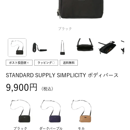
ブラック
ポスト投函便×
ラッピング○
送料無料
STANDARD SUPPLY SIMPLICITY ボディパース
9,900
税込
ブラック
ダークパープル
モカ