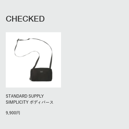
CHECKED
STANDARD SUPPLY
SIMPLICITY ボディパース
9,900