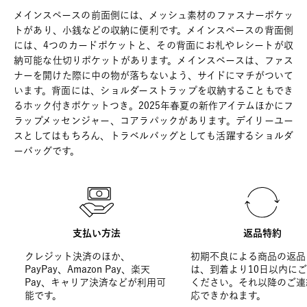
メインスペースの前面側には、メッシュ素材のファスナーポケッ
トがあり、小銭などの収納に便利です。メインスペースの背面側
には、4つのカードポケットと、その背面にお札やレシートが収
納可能な仕切りポケットがあります。メインスペースは、ファス
ナーを開けた際に中の物が落ちないよう、サイドにマチがついて
います。背面には、ショルダーストラップを収納することもでき
るホック付きポケットつき。2025年春夏の新作アイテムほかにフ
ラップメッセンジャー、コアラパックがあります。デイリーユー
スとしてはもちろん、トラベルバッグとしても活躍するショルダ
ーバッグです。
支払い方法
返品特約
クレジット決済のほか、
初期不良による商品の返品
PayPay、Amazon Pay、楽天
は、到着より10日以内に
Pay、キャリア決済などが利用可
ください。それ以降のご連
能です。
応できかねます。