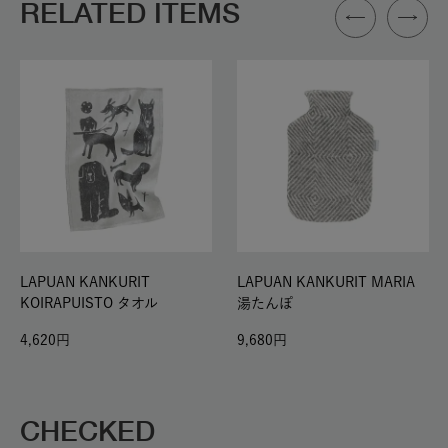
RELATED ITEMS
LAPUAN KANKURIT
LAPUAN KANKURIT MARIA
KOIRAPUISTO タオル
湯たんぽ
4,620
9,680
CHECKED