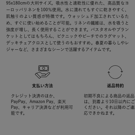
95x180cmの大判サイズ。吸水性と速乾性に優れた、高品質なヨ
ーロッパリネンを100％使用。水に濡れてもすぐに乾きやすく、
肌触りのよい質感が特徴です。ウォッシュド加工されているた
め、すぐに使い始めることが可能。リネンの繊維は、水を吸うと
強度が増し、長く使用することができます。バスタオルやブラン
ケットとしてはもちろん、ピクニックやビーチでのラグマット、
デッキチェアクロスとして使うのもおすすめ。春夏の暮らしやレ
ジャーなど、さまざまなシーンで活躍するアイテムです。
支払い方法
返品特約
クレジット決済のほか、
初期不良による商品の返品
PayPay、Amazon Pay、楽天
は、到着より10日以内に
Pay、キャリア決済などが利用可
ください。それ以降のご連
能です。
応できかねます。