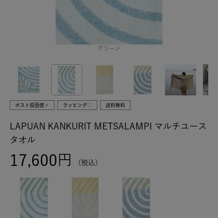
グリーン
ポスト投函便×
ラッピング○
送料無料
LAPUAN KANKURIT METSALAMPI マルチユース
タオル
17,600
税込