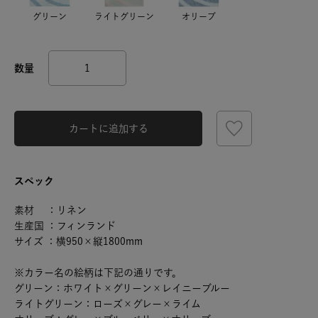
グリーン
ライトグリーン
オリーブ
カートに追加する
スペック
素材 ：リネン
生産国 ：フィンランド
サイズ ：横950×縦1800mm
※カラー名の絵柄は下記の通りです。
グリーン：ホワイト×グリーン×レイニーブルー
ライトグリーン：ローズ×グレー×ライム