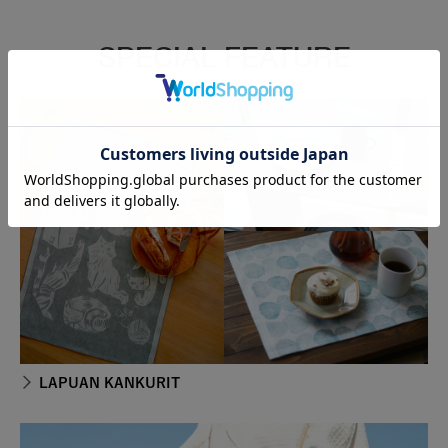
SPECIAL FEATURE
LAPUAN KANKURIT