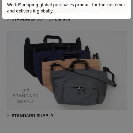
STANDARD SUPPLY Limited
STANDARD SUPPLY