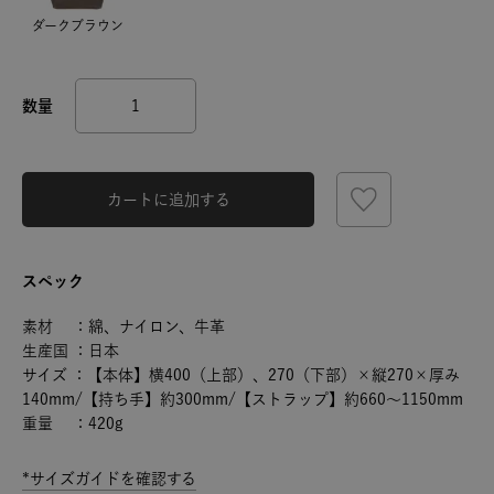
ダークブラウン
カートに追加する
スペック
素材 ：綿、ナイロン、牛革
生産国 ：日本
サイズ ：【本体】横400（上部）、270（下部）×縦270×厚み
140mm/【持ち手】約300mm/【ストラップ】約660～1150mm
重量 ：420g
*サイズガイドを確認する