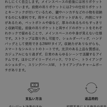
れしにくく自立します。メインスペースの前後には吊りポケット
が付いています。前側の吊りポケットには2つの仕切りポケット
とキーフックが付いているため、鍵やハンカチなどの小物を収納
するのにも便利です。両サイドにもポケットがあり、内側にマチ
があるため、ペットボトルや傘など、厚みのあるものもすっきり
と収納可能。前後の吊りポケットと両サイドのポケットをそれぞ
れホックで留めることで、メインスペースの中身が見えない仕様
です。ストラップは取り外し可能で、ショルダーバッグ、ハンド
バッグとして使用できる2WAYタイプ。収納力がありながらも、
スマートなシルエットのトートです。光沢のある上品な質感は、
カジュアルになり過ぎず、日常のあらゆるシーンで活躍するアイ
テムです。ほかにデイリーデイパック、ワラビー、トライアング
ルショルダー、スリングパースM、 トライアングルチャームポー
チがあります。
支払い方法
返品特約
クレジット決済のほか、
初期不良による商品の返品