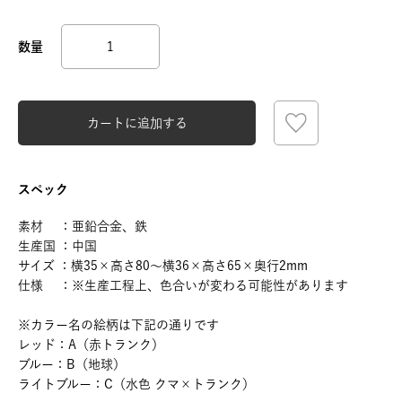
カートに追加する
スペック
素材 ：亜鉛合金、鉄
生産国 ：中国
サイズ ：横35×高さ80～横36×高さ65×奥行2mm
仕様 ：※生産工程上、色合いが変わる可能性があります
※カラー名の絵柄は下記の通りです
レッド：A（赤トランク）
ブルー：B（地球）
ライトブルー：C（水色 クマ×トランク）