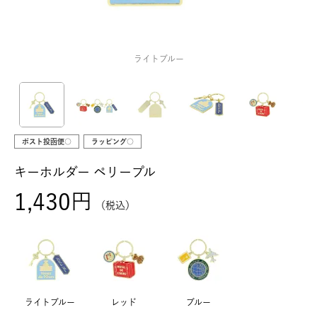
ライトブルー
ポスト投函便○
ラッピング○
キーホルダー ペリープル
1,430
税込
ライトブルー
レッド
ブルー