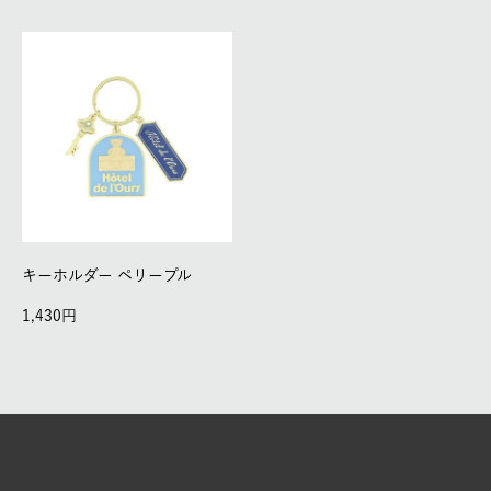
キーホルダー ペリープル
1,430