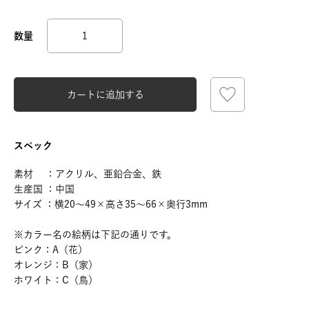
カートに追加する
スペック
素材 ：アクリル、亜鉛合金、鉄
生産国 ：中国
サイズ ：横20～49×高さ35～66×奥行3mm
※カラー名の絵柄は下記の通りです。
ピンク：A（花）
オレンジ：B（家）
ホワイト：C（鳥）