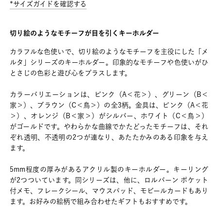
*サイズガイドを確認する
切り絵のようなモチーフが目を引くキーホルダー
カラフルな色使いで、切り絵のようなモチーフを主役にした「メ
ルタ」シリーズのキーホルダー。印象的なモチーフや色使いがひ
とさじの色彩と遊び心をプラスします。
カラーバリエーションは、ピンク（A＜花＞）、グリーン（B＜
家＞）、ブラウン（C＜鳥＞）の全3柄。金具は、ピンク（A＜花
＞）、オレンジ（B＜家＞）がシルバー、ホワイト（C＜鳥＞）
がゴールドです。やわらかな曲線でかたどったモチーフは、それ
ぞれ透明、不透明の2つが連なり、あたたかみのある印象を与え
ます。
5mm程度の厚みがあるアクリル製のキーホルダー。キーリング
が2つついています。同シリーズは、他に、ロルバーン ポケット
付メモ、フレークシール、マウスパッド、モビールカードもあり
ます。お好みの絵柄で組み合わせたギフトもおすすめです。