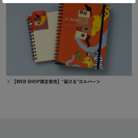
【WEB SHOP限定発売】“届ける”ロルバーン