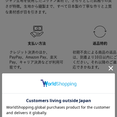
シャツ生地を使用したコットン素材で、さらりとした肌触りの良
さが特徴。生地から縫製まで、すべて日本製の丁寧な作りと上質
な素材感が目を引きます。
支払い方法
返品特約
クレジット決済のほか、
初期不良による商品の返品
PayPay、Amazon Pay、楽天
は、到着より10日以内に
Pay、キャリア決済などが利用可
ください。それ以降のご連
能です。
応できかねます。
SPECIAL FEATURE