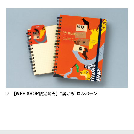
【WEB SHOP限定発売】“届ける”ロルバーン