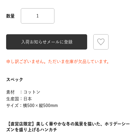
入荷お知らせメールに登録
申し訳ございません。ただいま在庫が欠品しています。
スペック
素材 ：コットン
生産国：日本
サイズ：横500×縦500mm
【直営店限定】美しく華やかな冬の風景を描いた、ホリデーシー
ズンを盛り上げるハンカチ