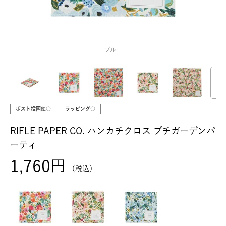
ブルー
ポスト投函便○
ラッピング○
RIFLE PAPER CO. ハンカチクロス プチガーデンパ
ーティ
1,760
税込