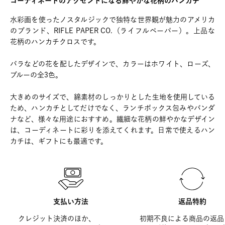
コーディネートのアクセントになる鮮やかな花柄のハンカチ
水彩画を使ったノスタルジックで独特な世界観が魅力のアメリカ
のブランド、RIFLE PAPER CO.（ライフルペーパー）。上品な
花柄のハンカチクロスです。
バラなどの花を配したデザインで、カラーはホワイト、ローズ、
ブルーの全3色。
大きめのサイズで、綿素材のしっかりとした生地を使用している
ため、ハンカチとしてだけでなく、ランチボックス包みやバンダ
ナなど、様々な用途におすすめ。繊細な花柄の鮮やかなデザイン
は、コーディネートに彩りを添えてくれます。日常で使えるハン
カチは、ギフトにも最適です。
支払い方法
返品特約
クレジット決済のほか、
初期不良による商品の返品