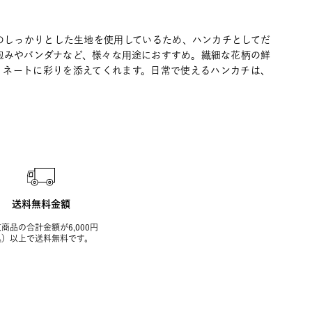
のしっかりとした生地を使用しているため、ハンカチとしてだ
包みやバンダナなど、様々な用途におすすめ。繊細な花柄の鮮
ィネートに彩りを添えてくれます。日常で使えるハンカチは、
送料無料金額
商品の合計金額が6,000円
込）以上で送料無料です。