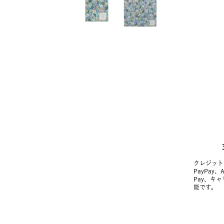
クレジット
PayPay、
Pay、キ
能です。