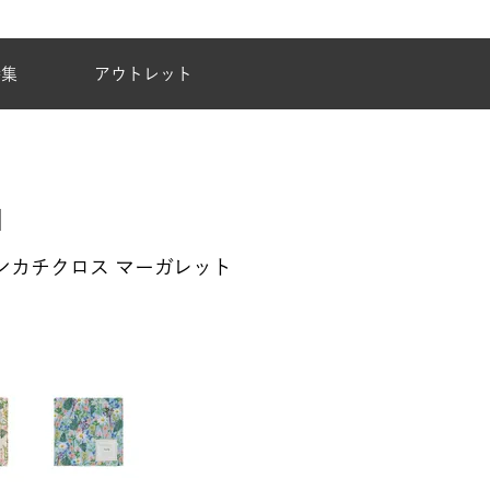
夏季休業のご案内
特集
アウトレット
O. ハンカチクロス マーガレット