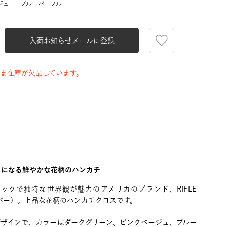
ジュ
ブルーパープル
入荷お知らせメールに登録
ま在庫が欠品しています。
トになる鮮やかな花柄のハンカチ
ックで独特な世界観が魅力のアメリカのブランド、RIFLE
ペーパー）。上品な花柄のハンカチクロスです。
デザインで、カラーはダークグリーン、ピンクベージュ、ブルー