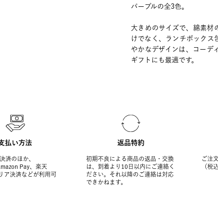
パープルの全3色。
大きめのサイズで、綿素材
けでなく、ランチボックス
やかなデザインは、コーデ
ギフトにも最適です。
支払い方法
返品特約
決済のほか、
初期不良による商品の返品・交換
ご注文
Amazon Pay、楽天
は、到着より10日以内にご連絡く
（税
ャリア決済などが利用可
ださい。それ以降のご連絡は対応
できかねます。