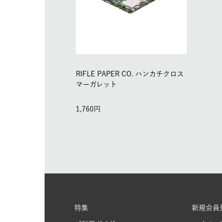
RIFLE PAPER CO. ハンカチクロス
マーガレット
1,760
特集
新規会員