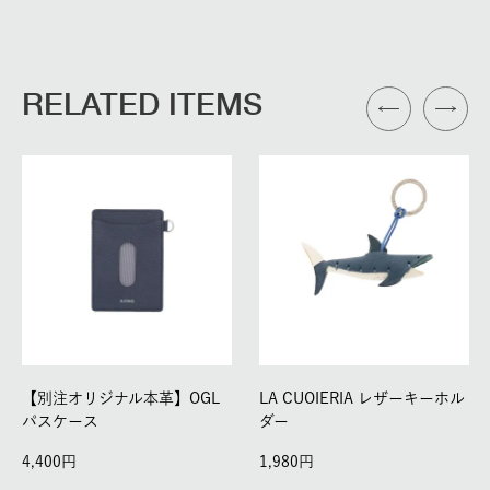
RELATED ITEMS
【別注オリジナル本革】OGL
LA CUOIERIA レザーキーホル
パスケース
ダー
4,400
1,980