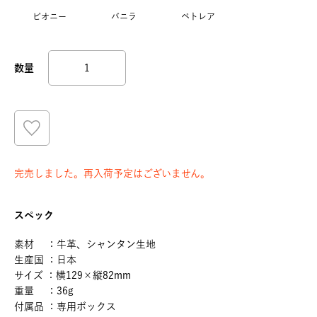
ピオニー
バニラ
ペトレア
完売しました。再入荷予定はございません。
スペック
素材 ：牛革、シャンタン生地
生産国 ：日本
サイズ ：横129×縦82mm
重量 ：36g
付属品 ：専用ボックス