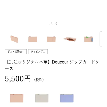
バニラ
ポスト投函便×
ラッピング○
【別注オリジナル本革】Douceur ジップカードケ
ース
5,500
税込