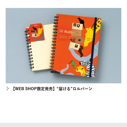
【WEB SHOP限定発売】“届ける”ロルバーン