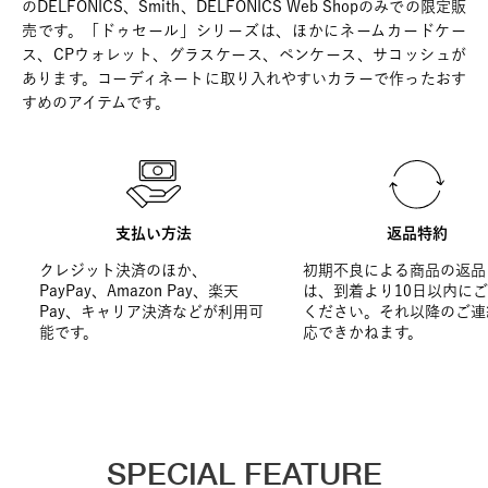
のDELFONICS、Smith、DELFONICS Web Shopのみでの限定販
売です。「ドゥセール」シリーズは、ほかにネームカードケー
ス、CPウォレット、グラスケース、ペンケース、サコッシュが
あります。コーディネートに取り入れやすいカラーで作ったおす
すめのアイテムです。
支払い方法
返品特約
クレジット決済のほか、
初期不良による商品の返品
PayPay、Amazon Pay、楽天
は、到着より10日以内に
Pay、キャリア決済などが利用可
ください。それ以降のご連
能です。
応できかねます。
SPECIAL FEATURE