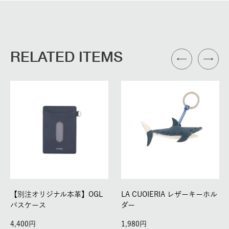
RELATED ITEMS
【別注オリジナル本革】OGL
LA CUOIERIA レザーキーホル
パスケース
ダー
4,400
1,980