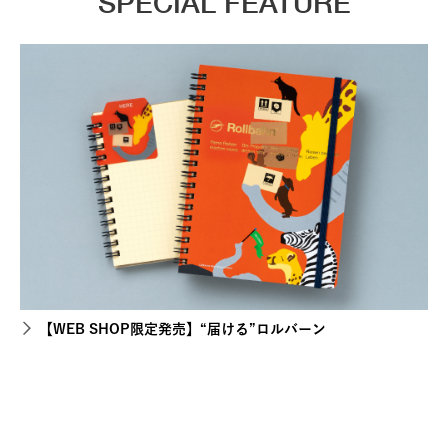
SPECIAL FEATURE
【WEB SHOP限定発売】“届ける”ロルバーン