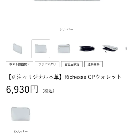
シルバー
ポスト投函便×
ラッピング○
直営店限定
送料無料
【別注オリジナル本革】Richesse CPウォレット
6,930
税込
シルバー