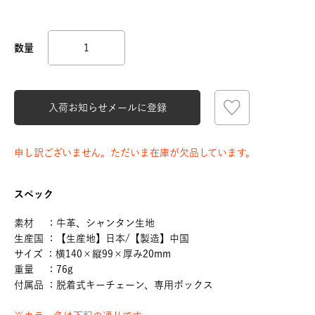
入荷お知らせメールに登録
申し訳ございません。ただいま在庫が欠品しています。
スペック
素材 ：牛革、シャンタン生地
生産国 ：【生産地】日本/【製造】中国
サイズ ：横140×縦99×厚み20mm
重量 ：76g
付属品 ：脱着式キーチェーン、専用ボックス