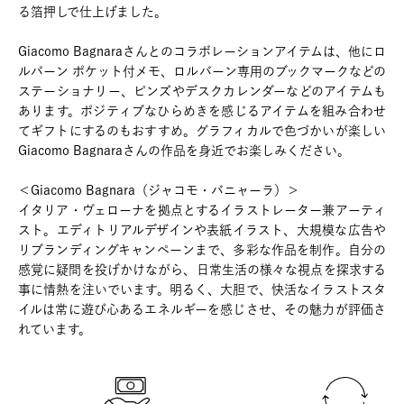
る箔押しで仕上げました。
Giacomo Bagnaraさんとのコラボレーションアイテムは、他にロ
ルバーン ポケット付メモ、ロルバーン専用のブックマークなどの
ステーショナリー、ピンズやデスクカレンダーなどのアイテムも
あります。ポジティブなひらめきを感じるアイテムを組み合わせ
てギフトにするのもおすすめ。グラフィカルで色づかいが楽しい
Giacomo Bagnaraさんの作品を身近でお楽しみください。
＜Giacomo Bagnara（ジャコモ・バニャーラ）＞
イタリア・ヴェローナを拠点とするイラストレーター兼アーティ
スト。エディトリアルデザインや表紙イラスト、大規模な広告や
リブランディングキャンペーンまで、多彩な作品を制作。自分の
感覚に疑問を投げかけながら、日常生活の様々な視点を探求する
事に情熱を注いでいます。明るく、大胆で、快活なイラストスタ
イルは常に遊び心あるエネルギーを感じさせ、その魅力が評価さ
れています。