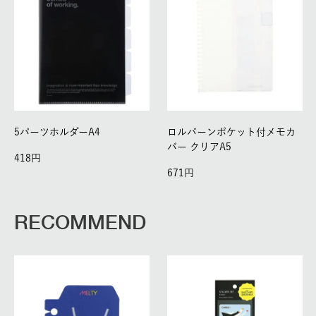
5パーツホルダーA4
ロルバーンポケット付メモカ
バー クリアA5
418
671
RECOMMEND