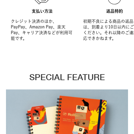
支払い方法
返品特約
クレジット決済のほか、
初期不良による商品の返品
PayPay、Amazon Pay、楽天
は、到着より10日以内に
Pay、キャリア決済などが利用可
ください。それ以降のご連
能です。
応できかねます。
SPECIAL FEATURE