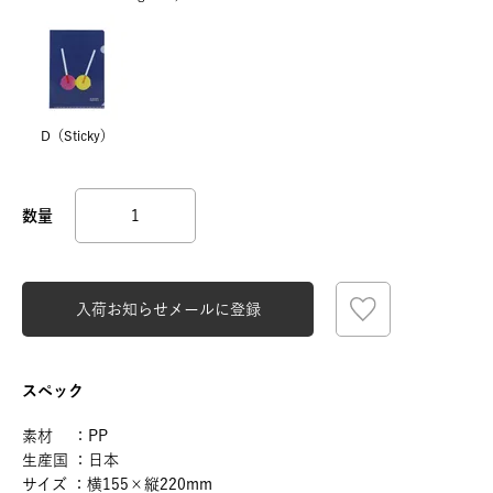
D（Sticky）
入荷お知らせメールに登録
スペック
素材 ：PP
生産国 ：日本
サイズ ：横155×縦220mm