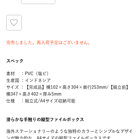
完売しました。再入荷予定はございません。
スペック
素材 ：PVC（塩ビ）
生産国 ：インドネシア
サイズ ：【完成品】横102×高さ304×奥行253mm/【組立前】
横347×高さ402×厚み5mm
仕様 ：組立式/A4サイズ収納可能
滑らかな手触りの縦型ファイルボックス
海外ステーショナリーのような独特のカラーとシンプルなデザイ
ンが魅力的な、A4サイズの縦型ファイルボックスです。