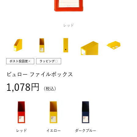
レッド
ポスト投函便×
ラッピング○
ビュロー ファイルボックス
1,078
税込
レッド
イエロー
ダークブルー