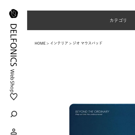
夏季休業のご案内
カテゴリ
HOME
インテリア
ジオ マウスパッド