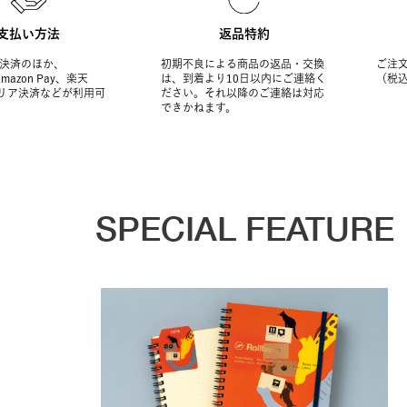
支払い方法
返品特約
決済のほか、
初期不良による商品の返品・交換
ご注文
Amazon Pay、楽天
は、到着より10日以内にご連絡く
（税
ャリア決済などが利用可
ださい。それ以降のご連絡は対応
できかねます。
SPECIAL FEATURE