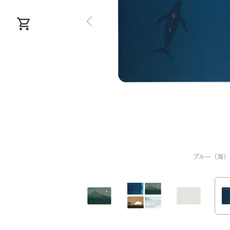
ブルー（海）