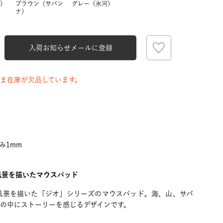
）
ブラウン（サバン
グレー（氷河）
ナ）
入荷お知らせメールに登録
ま在庫が欠品しています。
み1mm
ブラウン（サバンナ）
風景を描いたマウスパッド
風景を描いた「ジオ」シリーズのマウスパッド。海、山、サバ
然の中にストーリーを感じるデザインです。