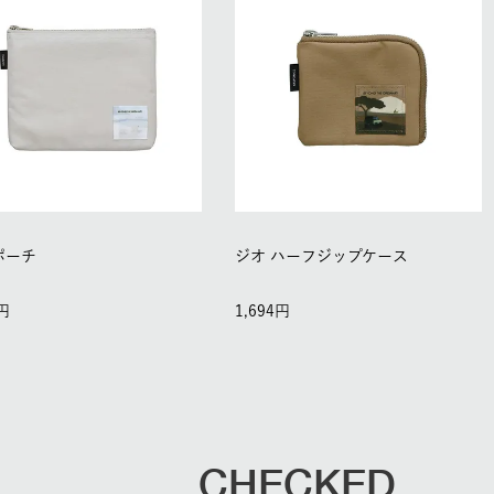
ポーチ
ジオ ハーフジップケース
1,694
CHECKED