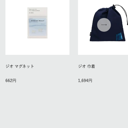
ジオ マグネット
ジオ 巾着
662
1,694