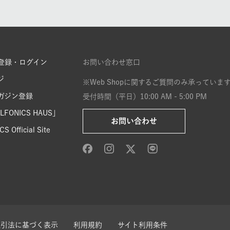
登録・ログイン
お問い合わせ窓口
ジ
※Web Shopに関するご質問のみ承っていま
ガジン登録
受付時間（平日）10:00 AM - 5:00 PM
FONICS HAUS」
お問い合わせ
S Official Site
取引法に基づく表示
利用規約
サイト利用条件