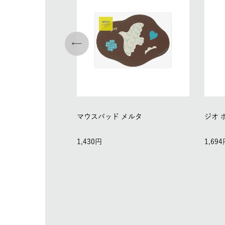
マウスパッド メルタ
ジオ 
1,430
1,694