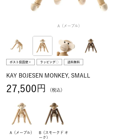
A（メープル）
ポスト投函便×
ラッピング○
送料無料
KAY BOJESEN MONKEY, SMALL
27,500
税込
A（メープル）
B（スモークド オ
ーク）