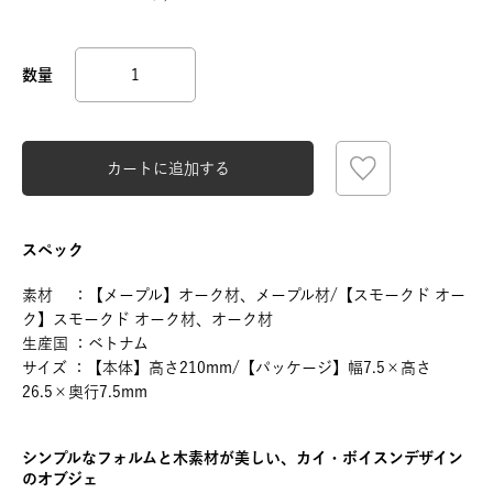
カートに追加する
スペック
素材 ：【メープル】オーク材、メープル材/【スモークド オー
ク】スモークド オーク材、オーク材
生産国 ：ベトナム
サイズ ：【本体】高さ210mm/【パッケージ】幅7.5×高さ
26.5×奥行7.5mm
シンプルなフォルムと木素材が美しい、カイ・ボイスンデザイン
のオブジェ