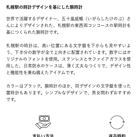
札幌駅の時計デザインを基にした腕時計
世界で活躍するデザイナー、五十嵐威暢（いがらしたけのぶ）さ
んによりデザインされた、札幌駅の東西両コンコースの駅時計を
基につくられた腕時計です。
札幌駅の時計は、高い位置にある文字盤を下からも見やすいよ
う、下半分の数字が全て上向きに配置されています。数字にはオ
リジナルのフォントを使用。ステンレスとサファイアガラスを使
用した、日常防水のケースは、薄く丈夫なつくりで、デザイン性
と機能性を兼ね備えたアイテムです。
カラーはブラック。腕時計のほか、同デザインの文字盤を使った
置時計もあります。シンプルなデザインで、男女問わずおすすめ
です。
支払い方法
返品特約