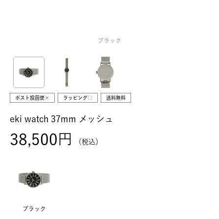
ブラック
ポスト投函便×
ラッピング○
送料無料
eki watch 37mm メッシュ
38,500
税込
ブラック