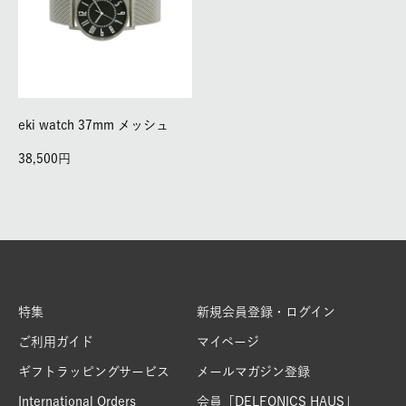
eki watch 37mm メッシュ
38,500
特集
新規会員登録・ログイン
ご利用ガイド
マイページ
ギフトラッピングサービス
メールマガジン登録
International Orders
会員「DELFONICS HAUS」