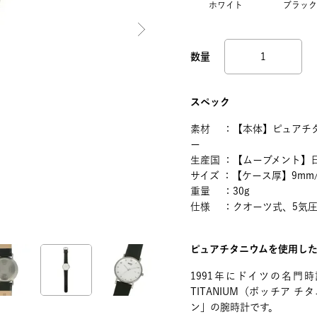
ホワイト
ブラック
スペック
素材 ：【本体】ピュアチタ
ー
生産国 ：【ムーブメント】
サイズ ：【ケース厚】9mm
重量 ：30g
仕様 ：クオーツ式、5気
ピュアチタニウムを使用し
1991年にドイツの名門時
TITANIUM（ボッチア
ン」の腕時計です。