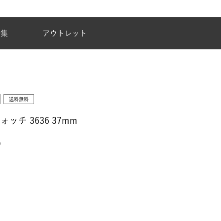
夏季休業のご案内
特集
アウトレット
送料無料
 ウォッチ 3636 37mm