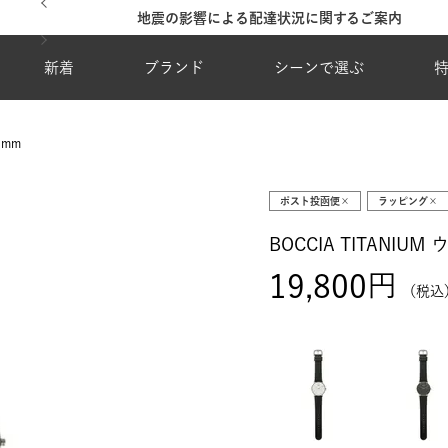
地震の影響による配達状況に関するご案内
新着
ブランド
シーンで選ぶ
7mm
ポスト投函便×
ラッピング×
BOCCIA TITANIUM
19,800
税込