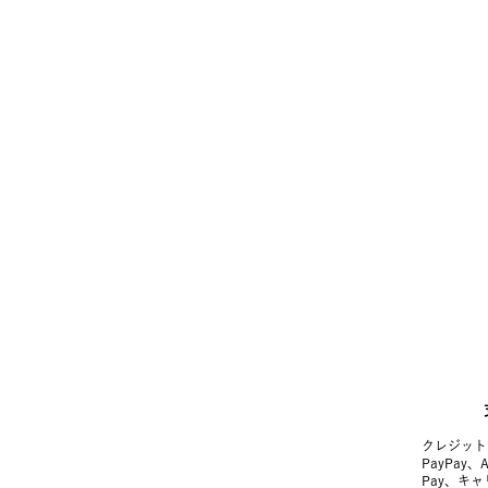
クレジット
PayPay、
Pay、キ