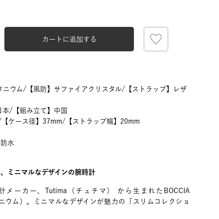
カートに追加する
ニウム/【風防】サファイアクリスタル/【ストラップ】レザ
日本/【組み立て】中国
/【ケース径】37mm/【ストラップ幅】20mm
圧防水
た、ミニマルなデザインの腕時計
計メーカー、Tutima（チュチマ） から生まれたBOCCIA
 チタニウム）。ミニマルなデザインが魅力の「スリムコレクショ