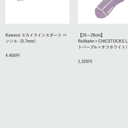
Kaweco スカイラインスポーツ ペ
【26～28cm】
ンシル（0.7mm）
Rollbahn×CHICSTOCKS
トパープル×オフホワイト
4,400
1,320