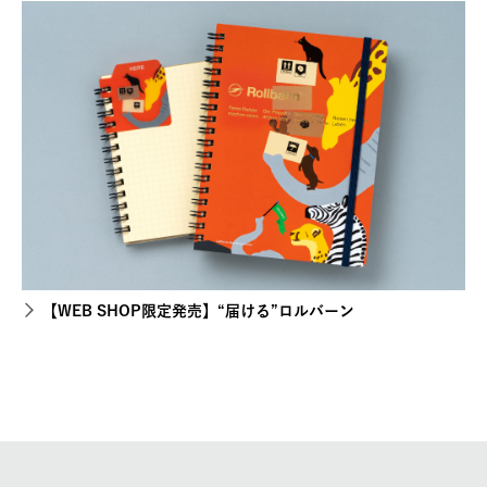
【WEB SHOP限定発売】“届ける”ロルバーン