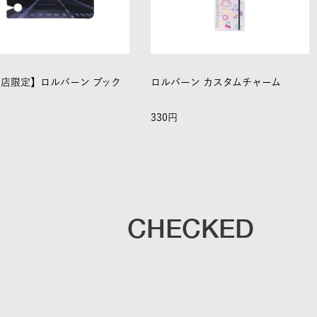
店限定】ロルバーン ブック
ロルバーン カスタムチャーム
ク
330
CHECKED