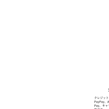
クレジット
PayPay、
Pay、キ