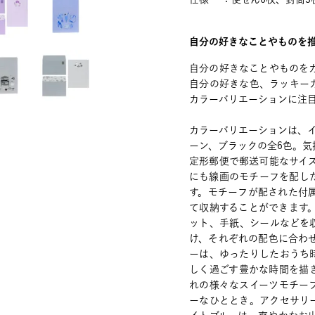
自分の好きなことやものを
自分の好きなことやものを
自分の好きな色、ラッキー
カラーバリエーションに注
カラーバリエーションは、
ーン、ブラックの全6色。
定形郵便で郵送可能なサイ
にも線画のモチーフを配し
す。モチーフが配された付
て収納することができます
ット、手紙、シールなどを
け、それぞれの配色に合わ
ーは、ゆったりしたおうち
しく過ごす豊かな時間を描
れの様々なスイーツモチー
ーなひととき。アクセサリ