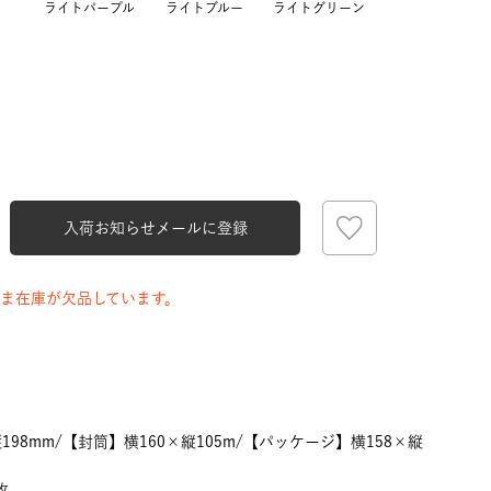
ライトパープル
ライトブルー
ライトグリーン
入荷お知らせメールに登録
ま在庫が欠品しています。
198mm/【封筒】横160×縦105m/【パッケージ】横158×縦
枚