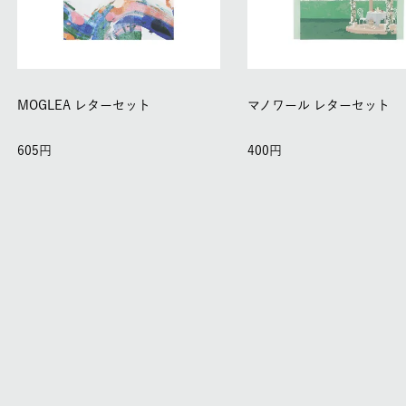
MOGLEA レターセット
マノワール レターセット
605
400