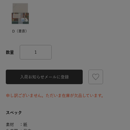
D（書斎）
入荷お知らせメールに登録
申し訳ございません。ただいま在庫が欠品しています。
スペック
素材 ：紙