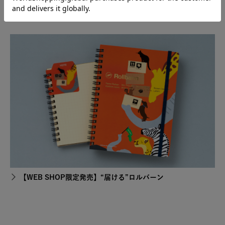
SPECIAL FEATURE
【WEB SHOP限定発売】“届ける”ロルバーン