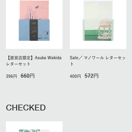
【直営店限定】Asuka Wakida
Sale／
マノワール レターセッ
レターセット
ト
660
572
396
400
CHECKED