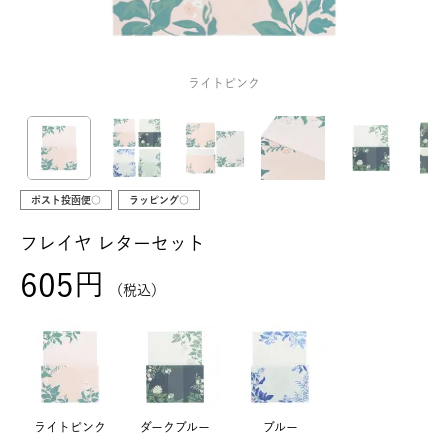
ライトピンク
ポスト投函便○
ラッピング○
フレイヤ レターセット
605
税込
ライトピンク
ダークブルー
ブルー