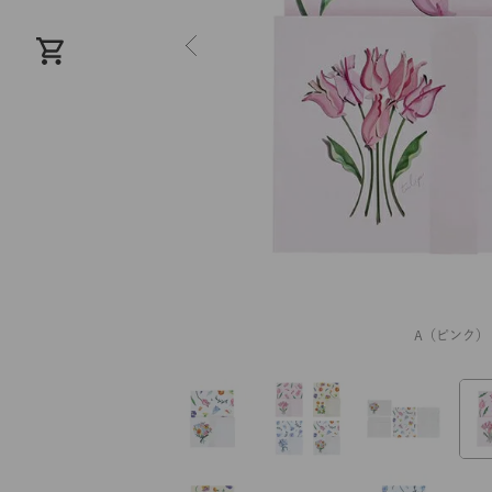
A（ピンク）