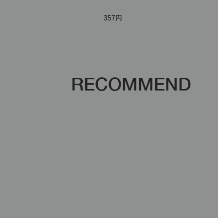
357
RECOMMEND