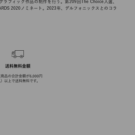
フィック作品の制作を行う。第209回The Choice入選、
N AWARDS 2020ノミネート。2023年、デルフォニックスとのコラ
送料無料金額
商品の合計金額が6,000円
込）以上で送料無料です。