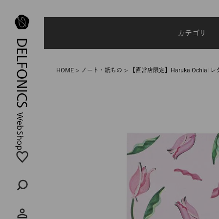
夏季休業のご案内
カテゴリ
HOME
ノート・紙もの
【直営店限定】Haruka Ochiai