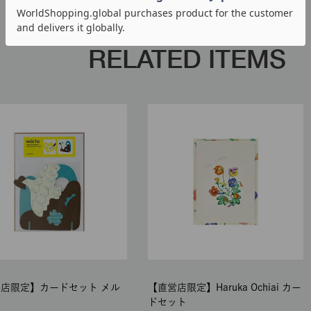
RELATED ITEMS
店限定】カードセット メル
【直営店限定】Haruka Ochiai カー
ドセット