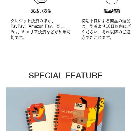
支払い方法
返品特約
クレジット決済のほか、
初期不良による商品の返品
PayPay、Amazon Pay、楽天
は、到着より10日以内に
Pay、キャリア決済などが利用可
ください。それ以降のご連
能です。
応できかねます。
SPECIAL FEATURE