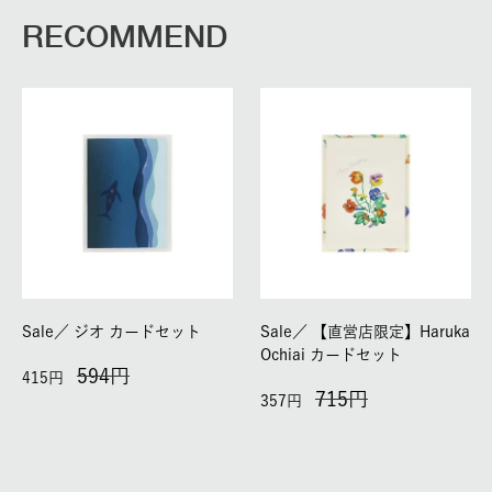
RECOMMEND
Sale／
ジオ カードセット
Sale／
【直営店限定】Haruka
Ochiai カードセット
594
415
715
357