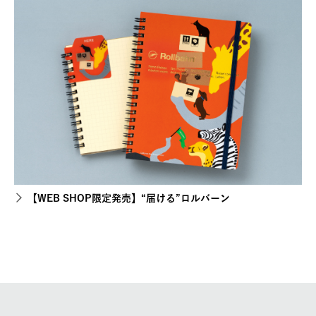
【WEB SHOP限定発売】“届ける”ロルバーン