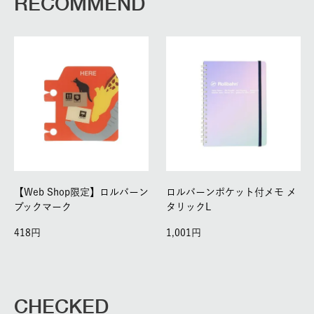
RECOMMEND
【Web Shop限定】ロルバーン
ロルバーンポケット付メモ メ
ブックマーク
タリックL
418
1,001
CHECKED