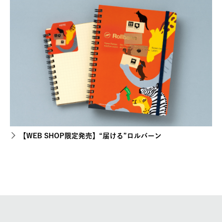
【WEB SHOP限定発売】“届ける”ロルバーン