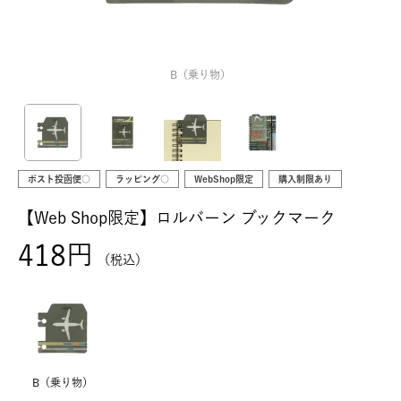
B（乗り物）
ポスト投函便○
ラッピング○
WebShop限定
購入制限あり
【Web Shop限定】ロルバーン ブックマーク
418
税込
B（乗り物）