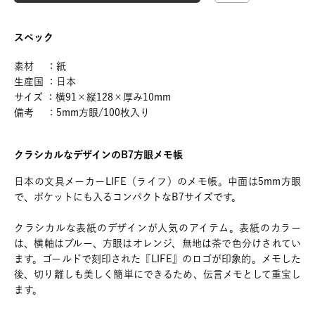
スペック
素材 ：紙
生産国 ：日本
サイズ ：横91×縦128×厚み10mm
備考 ：5mm方眼/100枚入り
クラシカルなデザインのB7方眼メモ帳
日本の文具メーカーLIFE（ライフ）のメモ帳。中面は5mm方眼
で、ポケットにも入るコンパクトなB7サイズです。
クラシカルな表紙のデザインが人気のアイテム。表紙のカラー
は、横軸はブルー、方眼はオレンジ、無地は茶で色分けされてい
ます。ゴールドで刻印された『LIFE』のロゴが印象的。メモした
後、切り離しも美しく簡単にできるため、伝言メモとして重宝し
ます。