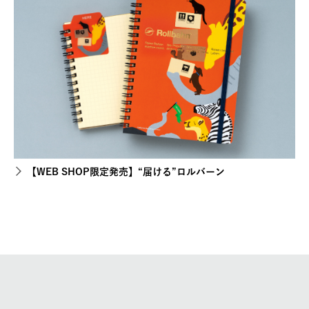
【WEB SHOP限定発売】“届ける”ロルバーン