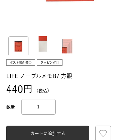
ポスト投函便○
ラッピング○
LIFE ノーブルメモB7 方眼
440
税込
カートに追加する