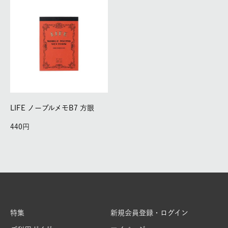
LIFE ノーブルメモB7 方眼
440
特集
新規会員登録・ログイン