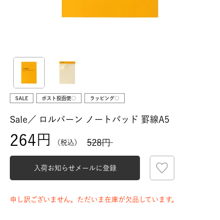
SALE
ポスト投函便○
ラッピング○
Sale／
ロルバーン ノートパッド 罫線A5
264
528
税込
入荷お知らせメールに登録
申し訳ございません。ただいま在庫が欠品しています。