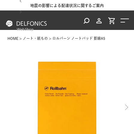
地震の影響による配達状況に関するご案内
HOME
ノート・紙もの
ロルバーン ノートパッド 罫線A5