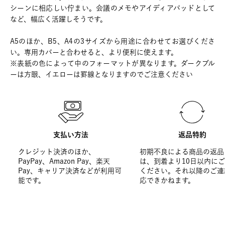
シーンに相応しい佇まい。会議のメモやアイディアパッドとして
など、幅広く活躍しそうです。
A5のほか、B5、A4の3サイズから用途に合わせてお選びくださ
い。専用カバーと合わせると、より便利に使えます。
※表紙の色によって中のフォーマットが異なります。ダークブル
ーは方眼、イエローは罫線となりますのでご注意ください
支払い方法
返品特約
クレジット決済のほか、
初期不良による商品の返品
PayPay、Amazon Pay、楽天
は、到着より10日以内に
Pay、キャリア決済などが利用可
ください。それ以降のご連
能です。
応できかねます。