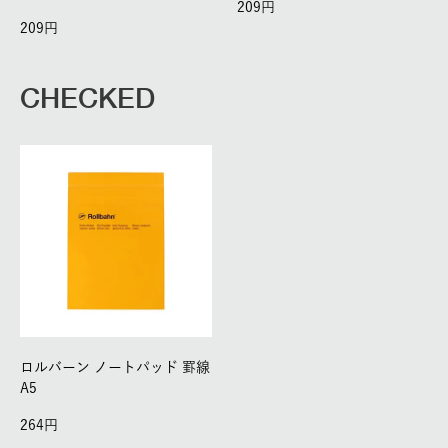
209
209
CHECKED
ロルバーン ノートパッド 罫線
A5
264