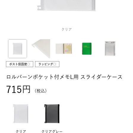
クリア
ポスト投函便○
ラッピング○
ロルバーンポケット付メモL用 スライダーケース
715
税込
クリア
クリアグレー