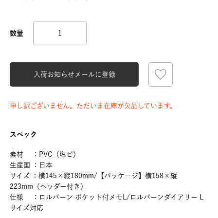
入荷お知らせメールに登録
申し訳ございません。ただいま在庫が欠品しています。
スペック
素材 ：PVC（塩ビ）
生産国 ：日本
サイズ ：横145×縦180mm/【パッケージ】横158×縦
223mm（ヘッダー付き）
仕様 ：ロルバーン ポケット付メモL/ロルバーンダイアリー L
サイズ対応