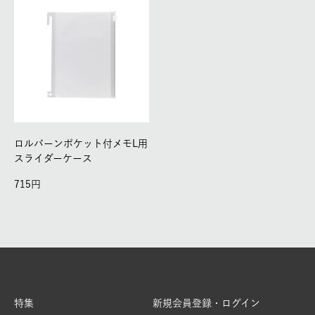
ロルバーンポケット付メモL用
スライダーケース
715
特集
新規会員登録・ログイン