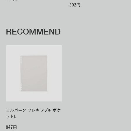
302
RECOMMEND
ロルバーン フレキシブル ポケ
ットL
847