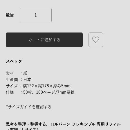
カートに追加する
スペック
素材 ：紙
生産国 ：日本
サイズ ：横132×縦178×厚み5mm
仕様 ：50枚、100ページ/7mm罫線
*サイズガイドを確認する
思考を整理・整頓する、ロルバーン フレキシブル 専用リフィル
（罫線・Lサイズ）