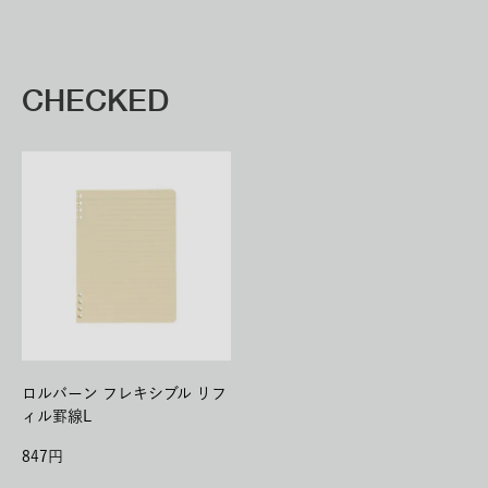
CHECKED
ロルバーン フレキシブル リフ
ィル罫線L
847