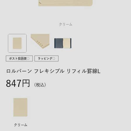
クリーム
ポスト投函便○
ラッピング○
ロルバーン フレキシブル リフィル罫線L
847
税込
クリーム