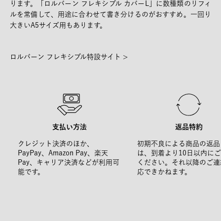
ります。「ロルバーン フレキシブル カバーL」に数種類のリフィ
ルを常備して、用途に合わせて書き分けるのがおすすめ。一回り
大きいA5サイズ用もあります。
ロルバーン フレキシブル特設サイト >
支払い方法
返品特約
クレジット決済のほか、
初期不良による商品の返品
PayPay、Amazon Pay、楽天
は、到着より10日以内に
Pay、キャリア決済などが利用可
ください。それ以降のご連
能です。
応できかねます。