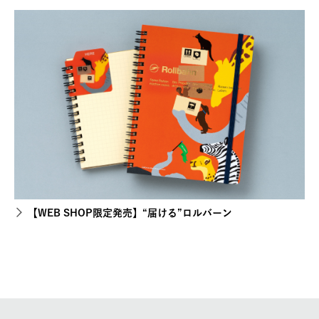
【WEB SHOP限定発売】“届ける”ロルバーン