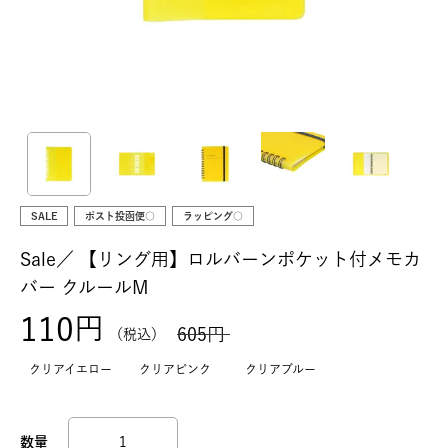
SALE
ポスト投函便○
ラッピング○
Sale／
【リング用】ロルバーンポケット付メモカ
バー クルールM
110
605
税込
クリアイエロー
クリアピンク
クリアブルー