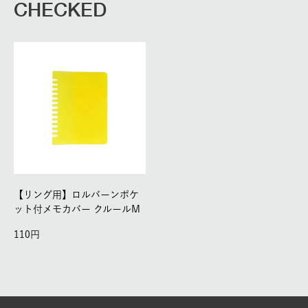
CHECKED
【リング用】ロルバーンポケ
ット付メモカバー クルールM
110