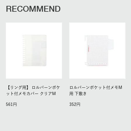
RECOMMEND
【リング用】
ロルバーンポケ
ロルバーンポケット付メモM
ット付メモカバー クリアM
用 下敷き
561
352