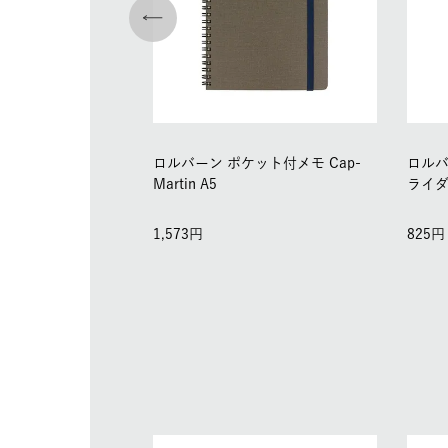
ロルバーン ポケット付メモ Cap-
ロルバ
Martin A5
ライ
1,573
825