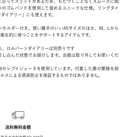
に沿ってスリットがあるため、もたつくことなくスムーズに開
体のゴムバンドを使用して留めるユニークな仕様。リングタイ
ンダイアリー」にも使えます。
ンホルダー付き。使い勝手のいいA5サイズのほか、M、Lから
を衛生的に保つことをサポートするアイテムです。
モ、ロルバーンダイアリーは別売りです
差し込んだ状態でお届けします。台紙は取り外してお使いくだ
地セレブイジェーネを使用しています。付着した菌の繁殖を抑
イルスによる感染防止を保証するものではありません。
送料無料金額