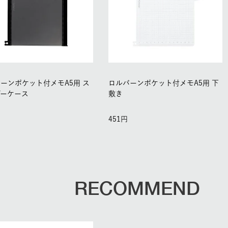
ーンポケット付メモA5用 ス
ロルバーンポケット付メモA5用 下
ダーケース
敷き
451
RECOMMEND