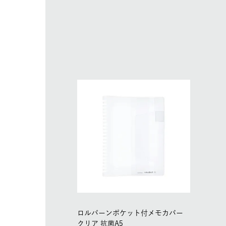
ロルバーンポケット付メモカバー
クリア 抗菌A5