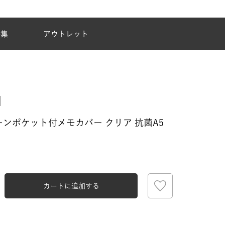
夏季休業のご案内
特集
アウトレット
ンポケット付メモカバー クリア 抗菌A5
カートに追加する