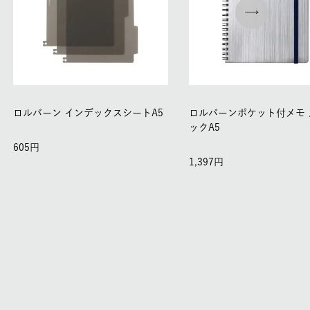
ロルバーン インデックスシートA5
ロルバーンポケット付メモ 
ックA5
605
1,397