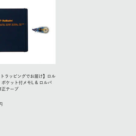
フトラッピングでお届け】ロル
 ポケット付メモL & ロルバ
修正テープ