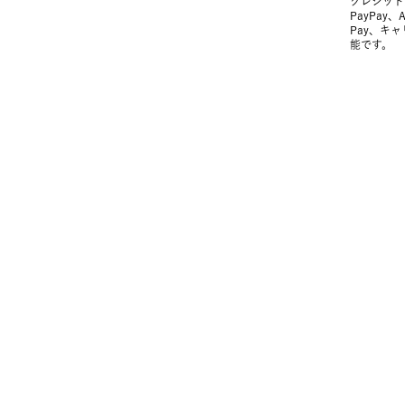
クレジット
PayPay、
Pay、キ
能です。