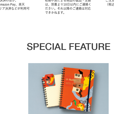
決済のほか、
初期不良による商品の返品・交換
ご注文
Amazon Pay、楽天
は、到着より10日以内にご連絡く
（税
ャリア決済などが利用可
ださい。それ以降のご連絡は対応
できかねます。
SPECIAL FEATURE