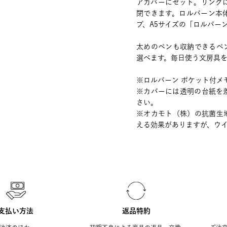
アカバーにセット。リング
閉できます。ロルバーン本
プ、A5サイズの「ロルバー
太めのペンも収納できるペ
選べます。毎日使う文房具
※ロルバーン ポケット付メ
※カバーには透明の台紙を
さい。
※オカモト（株）の抗菌生
える効果がありますが、ウ
支払い方法
返品特約