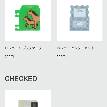
ロルバーン ブックマーク
パルテ ミニレターセット
209
302
CHECKED