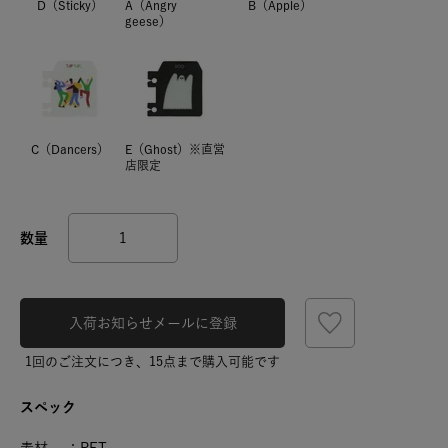
D（Sticky）
A（Angry
B（Apple）
geese）
C（Dancers）
E（Ghost）※直営
店限定
入荷お知らせメールに登録
1回のご注文につき、15点まで購入可能です
スペック