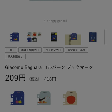
A（Angry geese）
SALE
ポスト投函便○
ラッピング○
限定カラーあり
購入制限あり
Giacomo Bagnara ロルバーン ブックマーク
209
418
税込