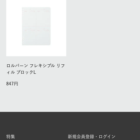
ロルバーン フレキシブル リフ
ィル ブロックL
847
特集
新規会員登録・ログイン