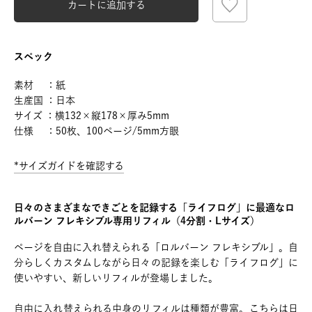
カートに追加する
スペック
素材 ：紙
生産国 ：日本
サイズ ：横132×縦178×厚み5mm
仕様 ：50枚、100ページ/5mm方眼
*サイズガイドを確認する
日々のさまざまなできごとを記録する「ライフログ」に最適なロ
ルバーン フレキシブル専用リフィル（4分割・Lサイズ）
ページを自由に入れ替えられる「ロルバーン フレキシブル」。自
分らしくカスタムしながら日々の記録を楽しむ「ライフログ」に
使いやすい、新しいリフィルが登場しました。
自由に入れ替えられる中身のリフィルは種類が豊富。こちらは日