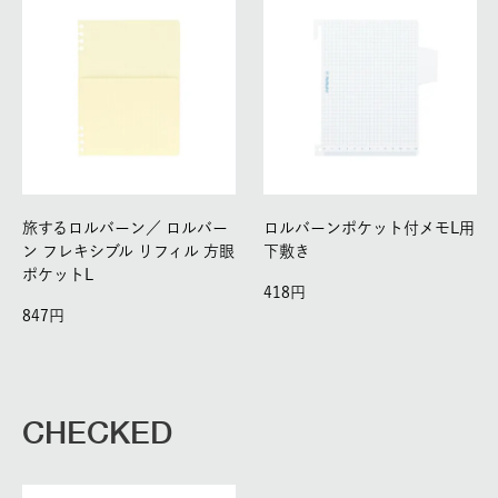
旅するロルバーン／
ロルバー
ロルバーンポケット付メモL用
ン フレキシブル リフィル 方眼
下敷き
ポケットL
418
847
CHECKED