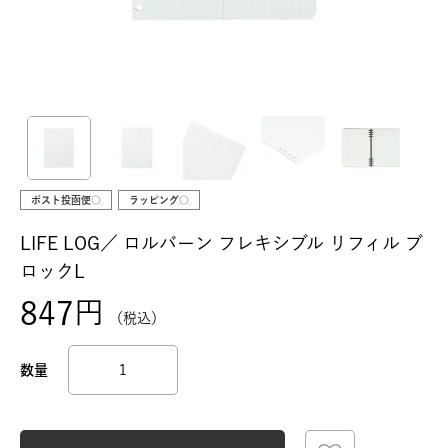
ポスト投函便○
ラッピング○
LIFE LOG／
ロルバーン フレキシブル リフィル ブ
ロックL
847
税込