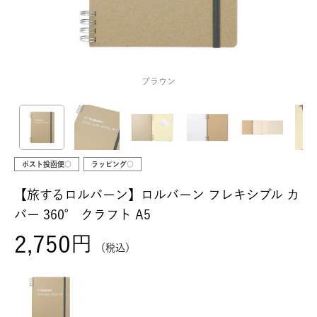
ブラウン
ポスト投函便○
ラッピング○
【旅するロルバーン】ロルバーン フレキシブル カ
バー 360° クラフト A5
2,750
税込