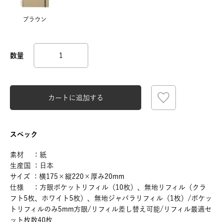
ブラウン
カートに追加する
スペック
素材 ：紙
生産国 ：日本
サイズ ：横175×縦220×厚み20mm
仕様 ：方眼ポケットリフィル（10枚）、無地リフィル（クラ
フト5枚、ホワイト5枚）、無地ジャバラリフィル（1枚）/ポケッ
トリフィルのみ5mm方眼/リフィル差し替え可能/リフィル最適セ
ット枚数40枚