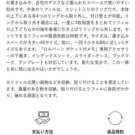
の書き込みや、自宅のデスクなど限られたスペースで使いやすい
形状です。中身のリフィルは、スリット入りのリング穴で、本体
の上下にある各4つのリングから取り外し、付け替えが可能。リ
ングから取り外す場合には、一度に3枚程度をまとめてリフィル
の上下どちらかの端を垂直に引き上げてリングから外します。セ
ットできるリフィルの推奨枚数は40枚です。サイズは、書き込み
スペースが大きいA5サイズ。他に、一回り小さなB6に近しいLサ
イズもあります。「ロルバーン ポケット付メモ」専用アクセサリ
ーの下敷き、インデックスシート、スライダーケース、ブックマ
ーク、テンプレートも対応しています。新たな気分で、この一冊
と共に旅に出るのはいかがでしょうか。
※リフィルは薄い紙物などを収納、貼り付けることを想定してい
ます。重量のある物を収納、貼り付けるとリフィルに負荷がかか
り、破れる原因となります。
支払い方法
返品特約