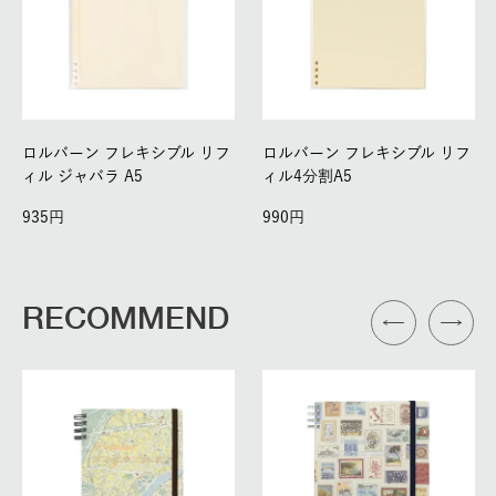
ロルバーン フレキシブル リフ
ロルバーン フレキシブル リフ
ィル ジャバラ A5
ィル4分割A5
935
990
RECOMMEND