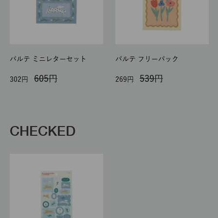
パルテ ミニレターセット
パルテ フリーパック
605
539
302
269
CHECKED