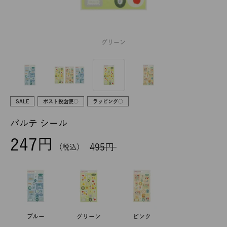
グリーン
SALE
ポスト投函便○
ラッピング○
パルテ シール
247
495
税込
ブルー
グリーン
ピンク