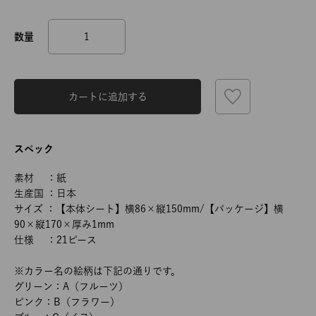
カートに追加する
スペック
素材 ：紙
生産国 ：日本
サイズ ：【本体シート】横86×縦150mm/【パッケージ】横
90×縦170×厚み1mm
仕様 ：21ピース
※カラー名の絵柄は下記の通りです。
グリーン：A（フルーツ）
ピンク：B（フラワー）