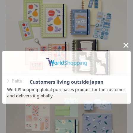
Palte